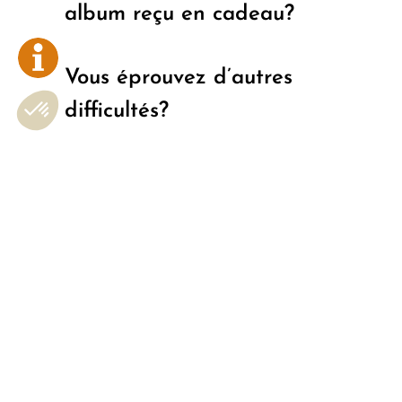
album reçu en cadeau?
Vous éprouvez d’autres
difficultés?
Comment nous contacter?
Inscrivez-vous au Courriel du peuple