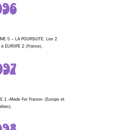
996
ME 5 – LA POURSUITE. Les 2
 à EUROPE 2 (France).
997
 1 «Made For France» (Europe et
ébec).