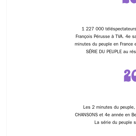
2
1 227 000 téléspectateurs
François Pérusse à TVA. 4e s
minutes du peuple en France e
SÉRIE DU PEUPLE au rése
2
Les 2 minutes du peuple,
CHANSONS et 4e année en Bel
La série du peuple 