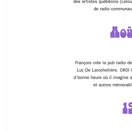
des artistes québécois (Lelou
de radio communau
Aoû
François crée la pub radio 
Luc De Larochellière. CKOI 
d’bonne heure où il imagine 
et autres mémorabl
1