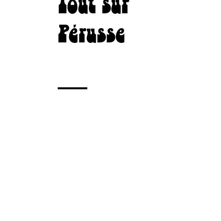
Tout sur
Pérusse