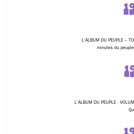
1
L’ALBUM DU PEUPLE – TO
minutes du peuple
1
L’ALBUM DU PEUPLE - VOLUME
Qu