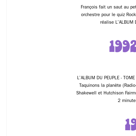
François fait un saut au pe
orchestre pour le quiz Roc
réalise L’ALBUM
199
L’ALBUM DU PEUPLE - TOME 2
Taquinons la planète (Radio
Shakewell et Hutchison Fairm
2 minute
1