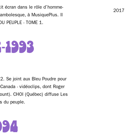
tit écran dans le rôle d’homme-
2017
kambolesque, à MusiquePlus. Il
 DU PEUPLE - TOME 1.
2-1993
. Se joint aux Bleu Poudre pour
-Canada - vidéoclips, dont Roger
ount). CHOI (Québec) diffuse Les
s du peuple.
994