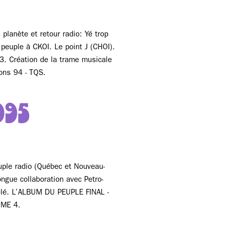
 planète et retour radio: Yé trop
 peuple à CKOI. Le point J (CHOI).
. Création de la trame musicale
ons 94 - TQS.
995
ple radio (Québec et Nouveau-
ngue collaboration avec Petro-
télé. L’ALBUM DU PEUPLE FINAL -
ME 4.