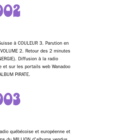
002
Suisse à COULEUR 3. Parution en
VOLUME 2. Retour des 2 minutes
ERGIE). Diffusion à la radio
se et sur les portails web Wanadoo
L’ALBUM PIRATE.
003
radio québécoise et européenne et