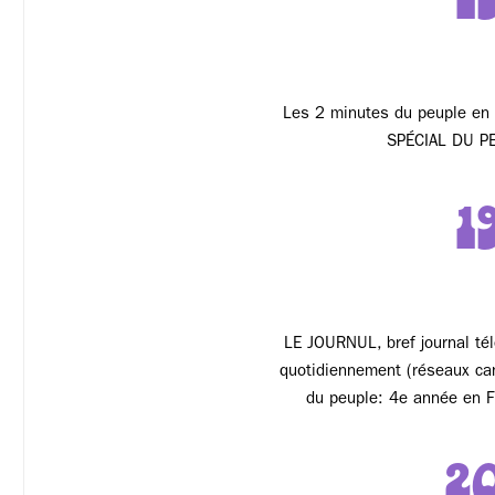
1
Les 2 minutes du peuple en 
SPÉCIAL DU PE
1
LE JOURNUL, bref journal télé
quotidiennement (réseaux ca
du peuple: 4e année en F