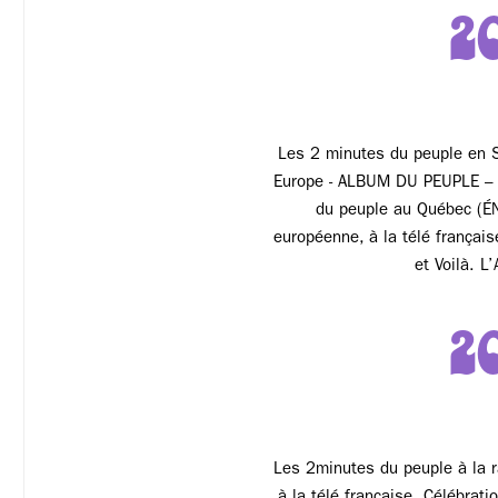
2
Les 2 minutes du peuple en 
Europe - ALBUM DU PEUPLE – 
du peuple au Québec (ÉN
européenne, à la télé françai
et Voilà. 
2
Les 2minutes du peuple à la 