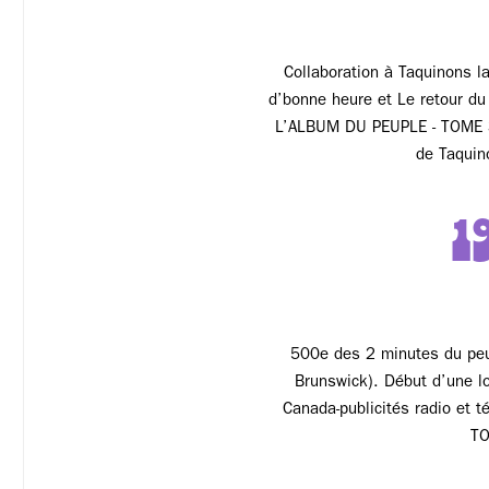
Collaboration à Taquinons la
d’bonne heure et Le retour du
L’ALBUM DU PEUPLE - TOME 3
de Taquin
1
500e des 2 minutes du peu
Brunswick). Début d’une lo
Canada-publicités radio et 
TO