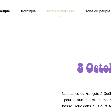
peuple
Boutique
Tout sur Pérusse
Zone du peuple
8 Octo
Naissance de François à Qué
pour la musique et l’humour
basse. Joue dans plusieurs f