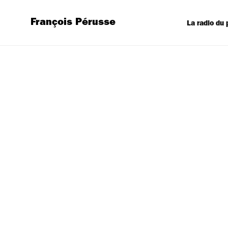
François Pérusse
La radio du 