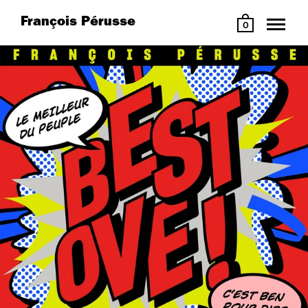
François Pérusse
0