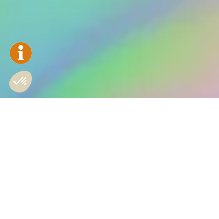
FAQ
Support Technique : support@zeromusic.com
Modalité d’utilisation