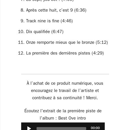
La sept, you bet ! (7:09)
Après cette huit, c’est 9 (6:36)
Track nine is fine (4:46)
Dix qualifiée (6:47)
Onze remporte mieux que le bronze (5:12)
La première des dernières pistes (4:29)
À l’achat de ce produit numérique, vous
encouragez le travail de l’artiste et
contribuez à sa continuité ! Merci.
Écoutez l'extrait de la première piste de
l'album : Best Ove intro
Audio
00:00