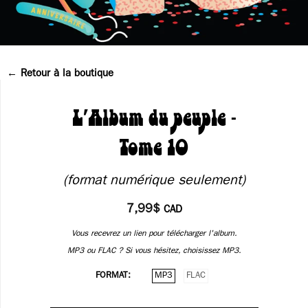
Retour à la boutique
L'Album du peuple -
Tome 10
7,99$
CAD
FORMAT
MP3
FLAC