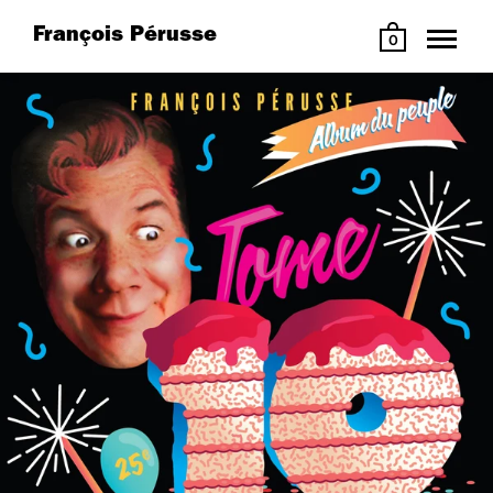
François Pérusse
0